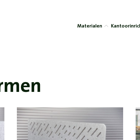
Materialen
Kantoorinric
ermen