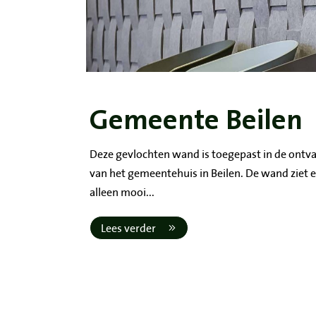
Gemeente Beilen
Deze gevlochten wand is toegepast in de ontv
van het gemeentehuis in Beilen. De wand ziet e
alleen mooi...
Lees verder