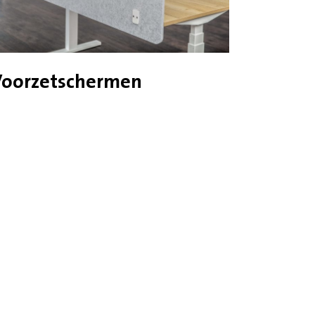
Voorzetschermen