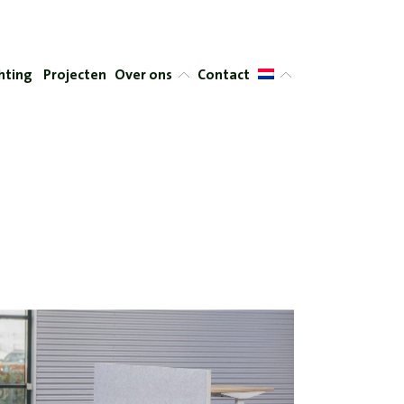
hting
Projecten
Over ons
Contact