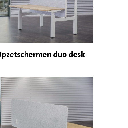
Opzetschermen duo desk