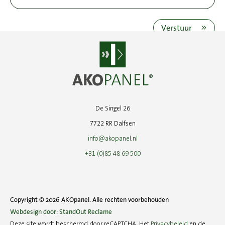
Verstuur
De Singel 26
7722 RR Dalfsen
info@akopanel.nl
+31 (0)85 48 69 500
Copyright © 2026 AKOpanel. Alle rechten voorbehouden
Webdesign door: StandOut Reclame
Deze site wordt beschermd door reCAPTCHA. Het
Privacybeleid
en de