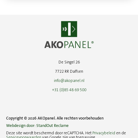
De Singel 26
7722 RR Dalfsen
info@akopanel.nl
+31 (0)85 48 69 500
Copyright © 2026 AKOpanel. Alle rechten voorbehouden
Webdesign door: StandOut Reclame
Deze site wordt beschermd door reCAPTCHA. Het
Privacybeleid
en de
Servicevoorwaarden
van Google zijn van toepassing.